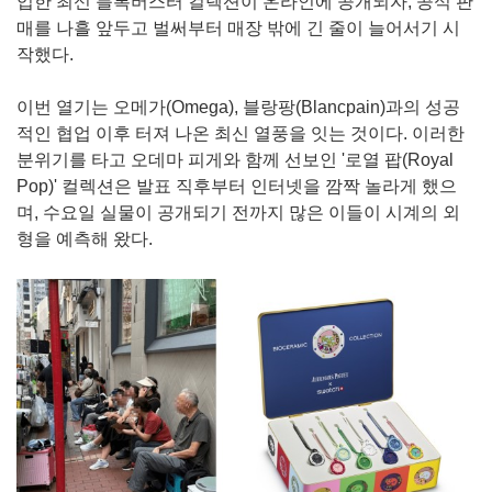
업한 최신 블록버스터 컬렉션이 온라인에 공개되자, 공식 판
매를 나흘 앞두고 벌써부터 매장 밖에 긴 줄이 늘어서기 시
작했다.
이번 열기는 오메가(Omega), 블랑팡(Blancpain)과의 성공
적인 협업 이후 터져 나온 최신 열풍을 잇는 것이다. 이러한
분위기를 타고 오데마 피게와 함께 선보인 '로열 팝(Royal
Pop)' 컬렉션은 발표 직후부터 인터넷을 깜짝 놀라게 했으
며, 수요일 실물이 공개되기 전까지 많은 이들이 시계의 외
형을 예측해 왔다.