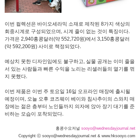
이번 컬렉션은 바이오세라믹 소재로 제작된 8가지 색상의
회중시계로 구성되었으며, 시계 줄이 없는 것이 특징이다.
가격은 2,940홍콩달러(약 552,720원)에서 3,150홍콩달러
(약 592,200원) 사이로 책정되었다.
예상치 못한 디자인임에도 불구하고, 실물 공개는 이미 줄을
서 있는 사람들과 빠른 수익을 노리는 리셀러들의 열기를 꺾
지 못했다.
이번 제품은 이번 주 토요일 16일 오프라인 매장에 출시될
예정이며, 오늘 오후 코즈웨이 베이와 침사추이의 스와치 매
장에는 젊은 층부터 노인들까지 의자에 앉아 장기 대기를 준
비하는 모습이 포착되었다.
홍콩수요저널
sooyo@wednesdayjournal.net
Copyright ⓒ sooyo@wednesdayjournal.net & www.hksooyo.com