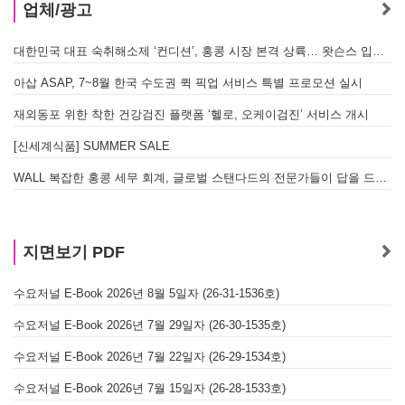
업체/광고
대한민국 대표 숙취해소제 ‘컨디션’, 홍콩 시장 본격 상륙… 왓슨스 입점 기념 할인 행사 진행
아삽 ASAP, 7~8월 한국 수도권 퀵 픽업 서비스 특별 프로모션 실시
재외동포 위한 착한 건강검진 플랫폼 ‘헬로, 오케이검진’ 서비스 개시
[신세계식품] SUMMER SALE
WALL 복잡한 홍콩 세무 회계, 글로벌 스탠다드의 전문가들이 답을 드립니다! - 법인설립, 회계, 감사
지면보기 PDF
수요저널 E-Book 2026년 8월 5일자 (26-31-1536호)
수요저널 E-Book 2026년 7월 29일자 (26-30-1535호)
수요저널 E-Book 2026년 7월 22일자 (26-29-1534호)
수요저널 E-Book 2026년 7월 15일자 (26-28-1533호)