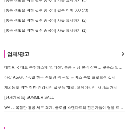
[홍콩 생활을 위한 필수 중국어] 사물 묘사하기 (3)
[홍콩 생활을 위한 필수 중국어] 필수 어휘 300 (73)
[홍콩 생활을 위한 필수 중국어] 사물 묘사하기 (2)
[홍콩 생활을 위한 필수 중국어] 사물 묘사하기 (1)
업체/광고
대한민국 대표 숙취해소제 ‘컨디션’, 홍콩 시장 본격 상륙… 왓슨스 입점 기념 할인 행사 진행
아삽 ASAP, 7~8월 한국 수도권 퀵 픽업 서비스 특별 프로모션 실시
재외동포 위한 착한 건강검진 플랫폼 ‘헬로, 오케이검진’ 서비스 개시
[신세계식품] SUMMER SALE
WALL 복잡한 홍콩 세무 회계, 글로벌 스탠다드의 전문가들이 답을 드립니다! - 법인설립, 회계, 감사