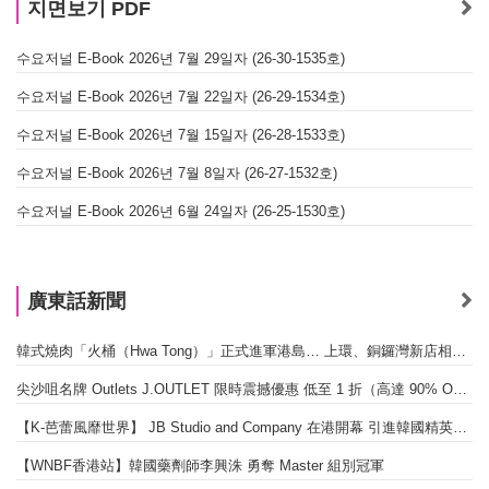
지면보기 PDF
수요저널 E-Book 2026년 7월 29일자 (26-30-1535호)
수요저널 E-Book 2026년 7월 22일자 (26-29-1534호)
수요저널 E-Book 2026년 7월 15일자 (26-28-1533호)
수요저널 E-Book 2026년 7월 8일자 (26-27-1532호)
수요저널 E-Book 2026년 6월 24일자 (26-25-1530호)
廣東話新聞
韓式燒肉「火桶（Hwa Tong）」正式進軍港島… 上環、銅鑼灣新店相繼開幕
尖沙咀名牌 Outlets J.OUTLET 限時震撼優惠 低至 1 折（高達 90% OFF）
【K-芭蕾風靡世界】 JB Studio and Company 在港開幕 引進韓國精英芭蕾教育系統
【WNBF香港站】韓國藥劑師李興洙 勇奪 Master 組別冠軍