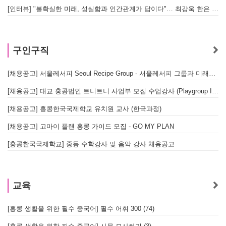
[인터뷰] "불확실한 미래, 성실함과 인간관계가 답이다"… 최강욱 한은 부소장이 청소년들에게 전하는 응원
구인구직
[채용공고] 서울레서피 Seoul Recipe Group - 서울레서피 그룹과 미래를 함께할 유능한 인재를 모십니다
[채용공고] 대교 홍콩법인 트니트니 사업부 모집 수업강사 (Playgroup Instructor)
[채용공고] 홍콩한국국제학교 유치원 교사 (한국과정)
[채용공고] 고마이 플랜 홍콩 가이드 모집 - GO MY PLAN
[홍콩한국국제학교] 중등 수학강사 및 음악 강사 채용공고
교육
[홍콩 생활을 위한 필수 중국어] 필수 어휘 300 (74)