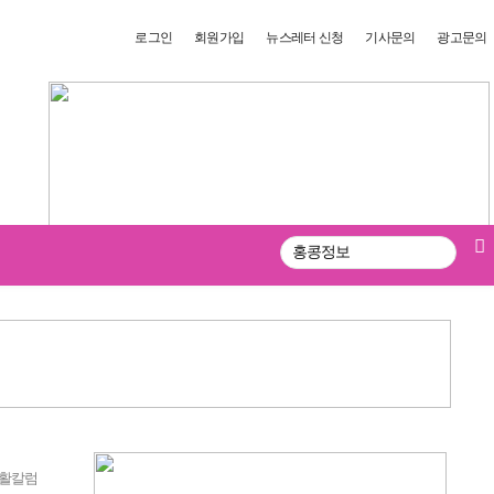
로그인
회원가입
뉴스레터 신청
기사문의
광고문의
검
색
활칼럼