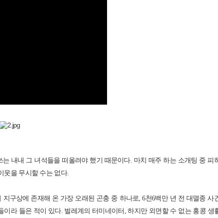
쓰는 내내 그 녀석들을 떠올려야 했기 때문이다. 마치 매주 하는 소개팅 중 피
이웃을 무시할 수는 없다.
 지구상에 존재해 온 가장 오래된 곤충 중 하나로, 6천6백만 년 전 대멸종 사
이라 들은 적이 있다. 벌레계의 터미네이터, 하지만 외면할 수 없는 홍콩 생