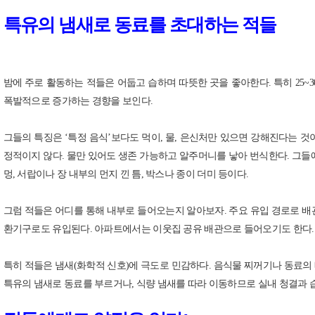
특유의 냄새로 동료를 초대하는 적들
밤에 주로 활동하는 적들은 어둡고 습하며 따뜻한 곳을 좋아한다. 특히 25~3
폭발적으로 증가하는 경향을 보인다.
그들의 특징은 ‘특정 음식’보다도 먹이, 물, 은신처만 있으면 강해진다는 것이다
정적이지 않다. 물만 있어도 생존 가능하고 알주머니를 낳아 번식한다. 그들에게
멍, 서랍이나 장 내부의 먼지 낀 틈, 박스나 종이 더미 등이다.
그럼 적들은 어디를 통해 내부로 들어오는지 알아보자. 주요 유입 경로로 배관 
환기구로도 유입된다. 아파트에서는 이웃집 공유 배관으로 들어오기도 한다. 
특히 적들은 냄새(화학적 신호)에 극도로 민감하다. 음식물 찌꺼기나 동료의 
특유의 냄새로 동료를 부르거나, 식량 냄새를 따라 이동하므로 실내 청결과 