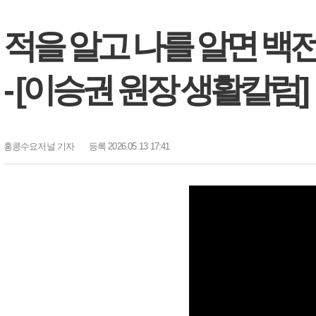
적을 알고 나를 알면 백전
- [이승권 원장 생활칼럼]
홍콩수요저널
기자
등록 2026.05.13 17:41