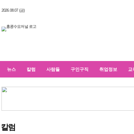
2026.08.07 (금)
뉴스
칼럼
사람들
구인구직
취업정보
교
칼럼