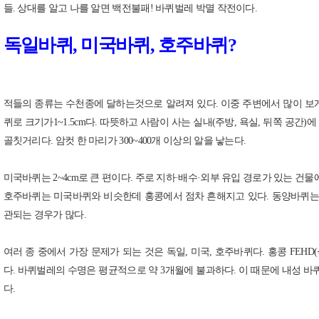
들. 상대를 알고 나를 알면 백전불패! 바퀴벌레 박멸 작전이다.
독일바퀴, 미국바퀴, 호주바퀴?
적들의 종류는 수천종에 달하는것으로 알려져 있다. 이중 주변에서 많이 보게
퀴로 크기가1~1.5cm다. 따뜻하고 사람이 사는 실내(주방, 욕실, 뒤쪽 공간
골칫거리다. 암컷 한 마리가 300~400개 이상의 알을 낳는다.
미국바퀴는 2~4cm로 큰 편이다. 주로 지하·배수·외부 유입 경로가 있는 건
호주바퀴는 미국바퀴와 비슷한데 홍콩에서 점차 흔해지고 있다. 동양바퀴는 갈
관되는 경우가 많다.
여러 종 중에서 가장 문제가 되는 것은 독일, 미국, 호주바퀴다. 홍콩 F
다.
바퀴벌레의 수명은 평균적으로 약 3개월에 불과하다. 이 때문에 내성 바
다.