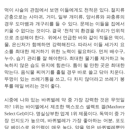
먹이 사슬의 관점에서 보면 이들에게도 천적은 있다. 절지류
곤충으로는 사마귀, 거미, 일부 개미류, 양서류와 파충류의
경우 도마뱀과 개구리를 들 수 있다. 문제는 이들을 집에서
키울 수 없다는 것이다. 결국 ‘천적’의 환경을 우리가 인위적
으로 조성해야 한다.
위에서 언급한 바와 같이 적들은 먹이,
물, 은신처가 함께하면 강력해진다. 따라서 이들 세가지 요
소를 최대한 제거하기 위한 노력이 필요하다. 먼저 배수구,
누수, 습기 관리를 잘 해야한다. 최대한 물기를 제거하고 눅
눅하지 않은 습도 유지에 힘쓴다. 틈이 될 만한 곳은 최대한
막는다. 음식물 찌꺼기를 흘릴 경우 바로 쓸고 닦아 치운다.
뚜껑이 있는 쓰레기통을 쓰고, 다 차지 않더라고 쓰레기 봉
투를 매일 버리는 것이 좋다.
시중에 나와 있는 바퀴벌레 약 중 가장 강력한 것은 무엇일
까? 1위는 바이엘에서 제조한 맥스포스 셀렉트 겔(Maxforce
Select Gel)이다. 명실상부한 업계 1위 제품이다. 독먹이 중 가
장 인지도가 높으며, 바퀴벌레가 가장 좋아하는 어분, 포도
당 베이스로 유인력이 매우 높다. 약을 먹은 바퀴벌레뿐만