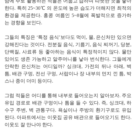
밤에 주로 활동하는 적들은 어둡고 습하며 따뜻한 곳을 좋아
한다. 특히 25~30℃ 의 온도에 높은 습도가 더해지면 최적의
환경을 제공한다. 홍콩 여름인 5~8월에 폭발적으로 증가하
는 경향을 보인다.
그들의 특징은 ‘특정 음식’보다도 먹이, 물, 은신처만 있으면
강해진다는 것이다. 전분질 음식, 기름기, 음식 찌꺼기, 당분,
단백질, 사료류 등 좋아하는 음식이 특정적이지 않다. 물만
있어도 생존 가능하고 알주머니를 낳아 번식한다. 그들에게
안락한 은신처는 어디일까? 싱크대, 가전의 뒤나 아래, 벽
틈, 배관 구멍, 전선 구멍, 서랍이나 장 내부의 먼지 낀 틈, 박
스나 종이 더미 등이다.
그럼 적들은 어디를 통해 내부로 들어오는지 알아보자. 주요
유입 경로로 배관 구멍이나 틈을 들 수 있다. 즉, 싱크대, 하
수구 주변, 벽 관통구다. 욕실이나 주방의 환기구로도 유입
된다. 아파트에서는 이웃집 공유 배관으로 들어오기도 한다.
이웃도 잘 만나야 한다.