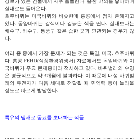
경로가 있는 건물에서 자주 출몰한다. 습한 야외를 좋아하며
실내로도 들어온다.
호주바퀴는 미국바퀴와 비슷한데 홍콩에서 점차 흔해지고
있다. 동양바퀴는 갈색이나 검붉은 색을 띤다. 실내보다는
배수구, 하수구, 통풍구 같은 습한 곳과 연관되는 경우가 많
다.
여러 종 중에서 가장 문제가 되는 것은 독일, 미국, 호주바퀴
다. 홍콩 FEHD(식품환경위생서) 자료에서도 독일바퀴와 미
국바퀴가 주요 문제종이라 적시하고 있다.
바퀴벌레의 수명
은 평균적으로 약 3개월에 불과하다. 이 때문에 내성 바퀴벌
레의 유전자가 다음 세대로 전달될 때 면역력 등이 놀라울
정도로 빠르게 발달한다.
특유의 냄새로 동료를 초대하는 적들