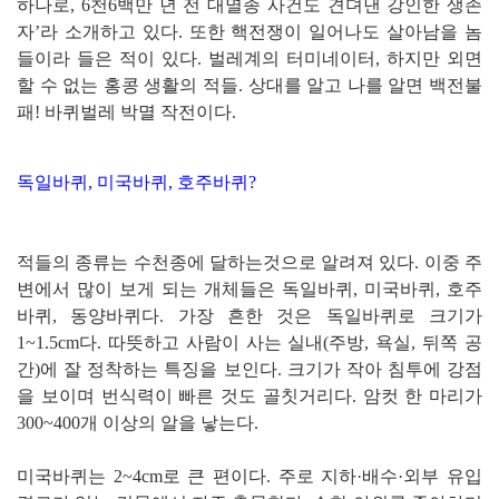
하나로, 6천6백만 년 전 대멸종 사건도 견뎌낸 강인한 생존
자’라 소개하고 있다. 또한 핵전쟁이 일어나도 살아남을 놈
들이라 들은 적이 있다. 벌레계의 터미네이터, 하지만 외면
할 수 없는 홍콩 생활의 적들. 상대를 알고 나를 알면 백전불
패! 바퀴벌레 박멸 작전이다.
독일바퀴, 미국바퀴, 호주바퀴?
적들의 종류는 수천종에 달하는것으로 알려져 있다. 이중 주
변에서 많이 보게 되는 개체들은 독일바퀴, 미국바퀴, 호주
바퀴, 동양바퀴다. 가장 흔한 것은 독일바퀴로 크기가
1~1.5cm다. 따뜻하고 사람이 사는 실내(주방, 욕실, 뒤쪽 공
간)에 잘 정착하는 특징을 보인다. 크기가 작아 침투에 강점
을 보이며 번식력이 빠른 것도 골칫거리다. 암컷 한 마리가
300~400개 이상의 알을 낳는다.
미국바퀴는 2~4cm로 큰 편이다. 주로 지하·배수·외부 유입