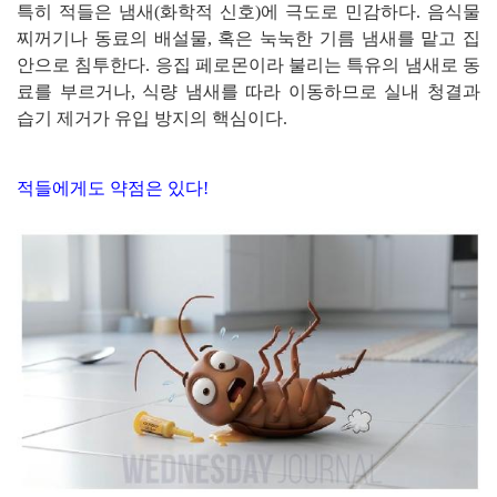
특히 적들은 냄새(화학적 신호)에 극도로 민감하다. 음식물
찌꺼기나 동료의 배설물, 혹은 눅눅한 기름 냄새를 맡고 집
안으로 침투한다. 응집 페로몬이라 불리는 특유의 냄새로 동
료를 부르거나, 식량 냄새를 따라 이동하므로 실내 청결과
습기 제거가 유입 방지의 핵심이다.
적들에게도 약점은 있다!