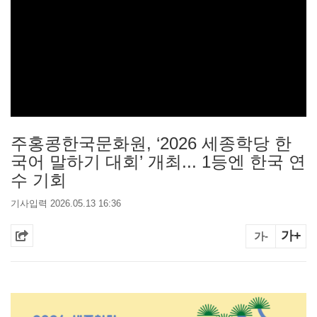
주홍콩한국문화원, ‘2026 세종학당 한
국어 말하기 대회’ 개최... 1등엔 한국 연
수 기회
기사입력 2026.05.13 16:36
가+
가-