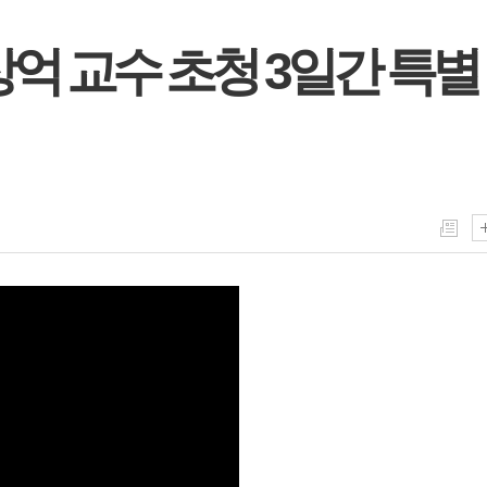
상억 교수 초청 3일간 특별