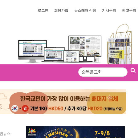
로그인
회원가입
뉴스레터 신청
기사문의
광고문의
검
색
인뉴스