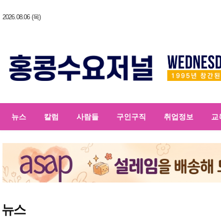
2026.08.06 (목)
뉴스
칼럼
사람들
구인구직
취업정보
교
뉴스