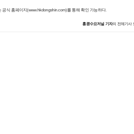
공식 홈페이지(www.hkdongshin.com)를 통해 확인 가능하다.
홍콩수요저널
기자
의 전체기사 