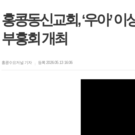
홍콩동신교회, ‘우아’ 이
부흥회 개최
홍콩수요저널
기자
등록 2026.05.13 16:06