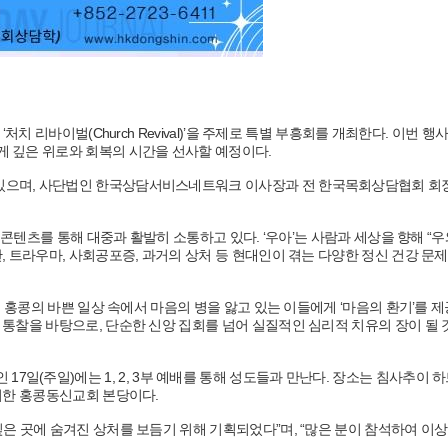
치 리바이벌(Church Revival)’을 주제로 특별 부흥회를 개최한다. 이번 행
 깊은 위로와 회복의 시간을 선사할 예정이다.
있으며, 사단법인 한국상담서비스네트워크 이사장과 전 한국목회상담협회 회
콘텐츠를 통해 대중과 활발히 소통하고 있다. ‘우아’는 사람과 세상을 향해 “우
 트라우마, 사회공포증, 과거의 상처 등 현대인이 겪는 다양한 정신 건강 문제
 홍콩의 바쁜 일상 속에서 마음의 병을 앓고 있는 이들에게 ‘마음의 환기’를 
통찰을 바탕으로, 단순한 신앙 집회를 넘어 실질적인 심리적 치유의 장이 될
날인 17일(주일)에는 1, 2, 3부 예배를 통해 성도들과 만난다. 장소는 침사추이 하
층에 위치한 홍콩동신교회 본당이다.
은 곳에 숨겨진 상처를 보듬기 위해 기획되었다”며, “많은 분이 참석하여 이상