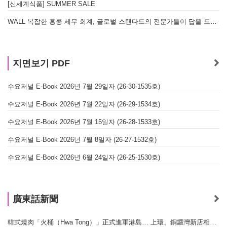
[신세계식품] SUMMER SALE
WALL 복잡한 홍콩 세무 회계, 글로벌 스탠다드의 전문가들이 답을 드립니다! - 법인설립, 회계, 감사
지면보기 PDF
수요저널 E-Book 2026년 7월 29일자 (26-30-1535호)
수요저널 E-Book 2026년 7월 22일자 (26-29-1534호)
수요저널 E-Book 2026년 7월 15일자 (26-28-1533호)
수요저널 E-Book 2026년 7월 8일자 (26-27-1532호)
수요저널 E-Book 2026년 6월 24일자 (26-25-1530호)
廣東話新聞
韓式燒肉「火桶（Hwa Tong）」正式進軍港島… 上環、銅鑼灣新店相繼開幕