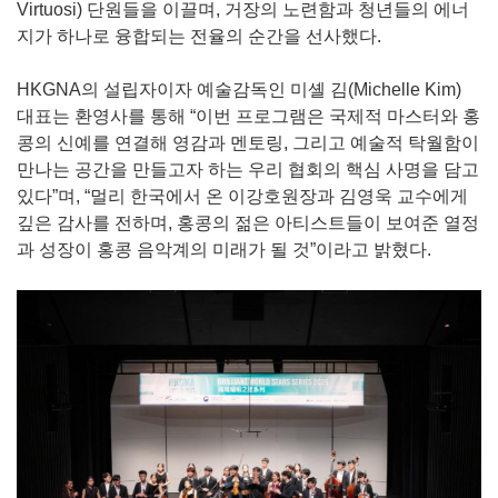
Virtuosi) 단원들을 이끌며, 거장의 노련함과 청년들의 에너
지가 하나로 융합되는 전율의 순간을 선사했다.
HKGNA의 설립자이자 예술감독인 미셸 김(Michelle Kim)
대표는 환영사를 통해 “이번 프로그램은 국제적 마스터와 홍
콩의 신예를 연결해 영감과 멘토링, 그리고 예술적 탁월함이
만나는 공간을 만들고자 하는 우리 협회의 핵심 사명을 담고
있다”며, “멀리 한국에서 온 이강호원장과 김영욱 교수에게
깊은 감사를 전하며, 홍콩의 젊은 아티스트들이 보여준 열정
과 성장이 홍콩 음악계의 미래가 될 것”이라고 밝혔다.