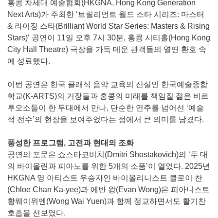
홍콩 차세대 예술협회(HKGNA, Hong Kong Generation
Next Arts)가 주최한 ‘브릴리언트 월드 스타 시리즈: 마스터
& 라이징 스타(Brilliant World Star Series: Masters & Rising
Stars)’ 공연이 11일 오후 7시 30분, 홍콩 시티홀(Hong Kong
City Hall Theatre) 극장을 가득 메운 관객들의 열띤 환호 속
에 성료했다.
이번 공연은 한국 클래식 음악 교육의 산실인 한국예술종합
학교(K-ARTS)의 거장들과 홍콩의 미래를 책임질 젊은 비르
투오소들이 한 무대에서 만나, 단순한 연주를 넘어선 ‘예술
적 전수’의 현장을 보여주었다는 점에서 큰 의미를 남겼다.
풍성한 프로그램, 고전과 현대의 조화
공연의 포문은 쇼스타코비치(Dmitri Shostakovich)의 ‘두 대
의 바이올린과 피아노를 위한 5개의 소품’이 열었다. 2025년
HKGNA 영 아티스트 우승자인 바이올리니스트 클로이 찬
(Chloe Chan Ka-yee)과 에반 왕(Evan Wong)은 피아니스트
황웨이위엔(Wong Wai Yuen)과 함께 정교하면서도 활기찬
호흡을 선보였다.