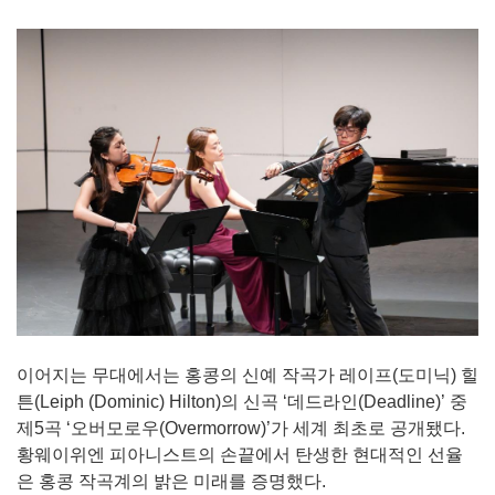
이어지는 무대에서는 홍콩의 신예 작곡가 레이프(도미닉) 힐
튼(Leiph (Dominic) Hilton)의 신곡 ‘데드라인(Deadline)’ 중
제5곡 ‘오버모로우(Overmorrow)’가 세계 최초로 공개됐다.
황웨이위엔 피아니스트의 손끝에서 탄생한 현대적인 선율
은 홍콩 작곡계의 밝은 미래를 증명했다.