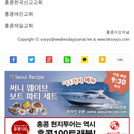
홍콩한국선교교회
홍콩애진교회
홍콩제일교회
홍콩수요저널
Copyright ⓒ sooyo@wednesdayjournal.net & www.hksooyo.com