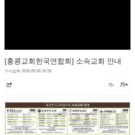
[홍콩교회한국연합회] 소속교회 안내
기사입력 2026.05.08 10:29
가+
가-