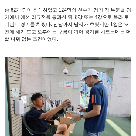
총 62개 팀이 참석하였고 124명의 선수가 경기 각 부문별 경
기에서 예선 리그전을 통과한 뒤, 8강 또는 4강으로 올라 토
너먼트 경기를 치뤘다. 전날까지 날씨가 흐렸지만 1일은 오
전에 해가 뜨고 오후에는 구름이 끼어 경기를 치르는데는 더
할 나위 없는 조건이었다.