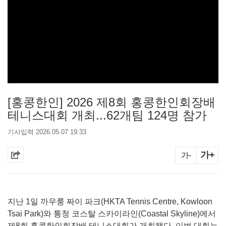
[홍콩한인] 2026 제8회 홍콩한인회장배
테니스대회 개최...62개팀 124명 참가
기사입력 2026.05.07 19:33
가+
가-
지난 1일 까우룽 짜이 파크(HKTA Tennis Centre, Kowloon
Tsai Park)와 통청 코스탈 스카이라인(Coastal Skyline)에서
제8회 홍콩한인회장배 테니스대회가 개최됐다. 이번 대회는