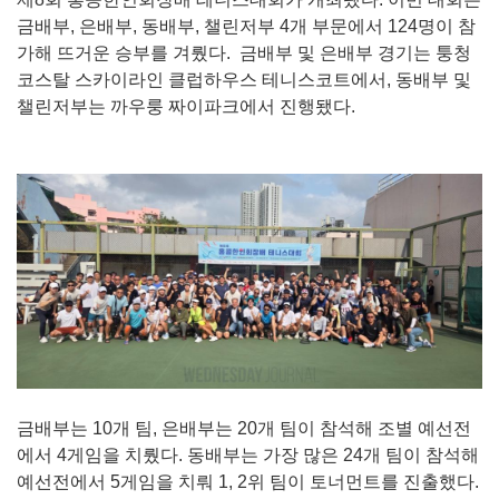
금배부, 은배부, 동배부, 챌린저부 4개 부문에서 124명이 참
가해 뜨거운 승부를 겨뤘다. 금배부 및 은배부 경기는 퉁청
코스탈 스카이라인 클럽하우스 테니스코트에서, 동배부 및
챌린저부는 까우룽 짜이파크에서 진행됐다.
금배부는 10개 팀, 은배부는 20개 팀이 참석해 조별 예선전
에서 4게임을 치뤘다. 동배부는 가장 많은 24개 팀이 참석해
예선전에서 5게임을 치뤄 1, 2위 팀이 토너먼트를 진출했다.