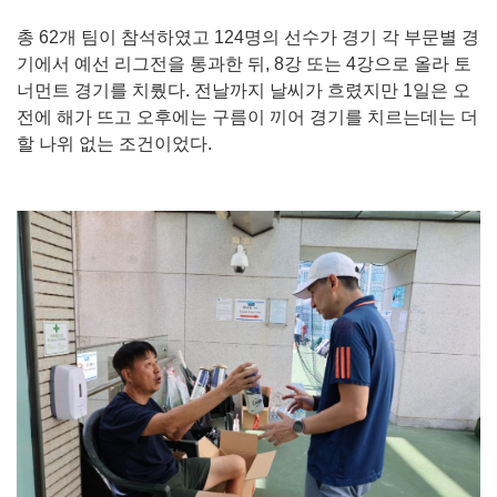
총 62개 팀이 참석하였고 124명의 선수가 경기 각 부문별 경
기에서 예선 리그전을 통과한 뒤, 8강 또는 4강으로 올라 토
너먼트 경기를 치뤘다. 전날까지 날씨가 흐렸지만 1일은 오
전에 해가 뜨고 오후에는 구름이 끼어 경기를 치르는데는 더
할 나위 없는 조건이었다.