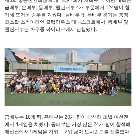
제8회 홍콩한인회장배 테니스대회가 개최됐다. 이번 대회는
금배부, 은배부, 동배부, 챌린저부 4개 부문에서 124명이 참
가해 뜨거운 승부를 겨뤘다. 금배부 및 은배부 경기는 퉁청
코스탈 스카이라인 클럽하우스 테니스코트에서, 동배부 및
챌린저부는 까우룽 짜이파크에서 진행됐다.
금배부는 10개 팀, 은배부는 20개 팀이 참석해 조별 예선전
에서 4게임을 치뤘다. 동배부는 가장 많은 24개 팀이 참석해
예선전에서 5게임을 치뤄 1, 2위 팀이 토너먼트를 진출했다.