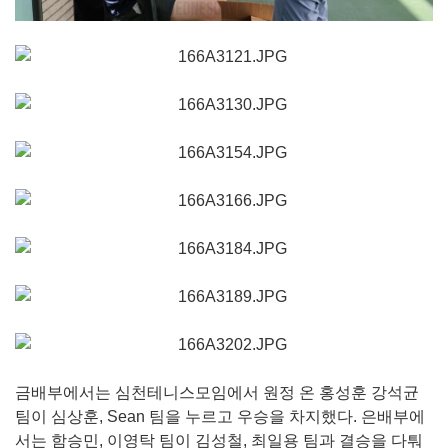
금배부에서는 심천테니스모임에서 원정 온 홍성훈 강석균
팀이 심상훈, Sean 팀을 누르고 우승을 차지했다. 은배부에
서는 함승민, 이영탁 팀이 김성철, 최일용 팀과 결승을 다퉈