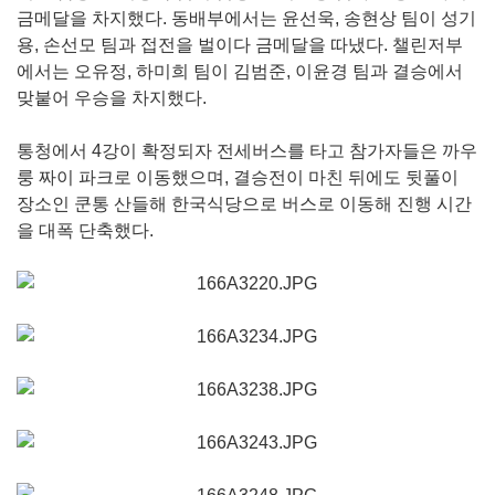
금메달을 차지했다. 동배부에서는 윤선욱, 송현상 팀이 성기
용, 손선모 팀과 접전을 벌이다 금메달을 따냈다. 챌린저부
에서는 오유정, 하미희 팀이 김범준, 이윤경 팀과 결승에서
맞붙어 우승을 차지했다.
통청에서 4강이 확정되자 전세버스를 타고 참가자들은 까우
룽 짜이 파크로 이동했으며, 결승전이 마친 뒤에도 뒷풀이
장소인 쿤통 산들해 한국식당으로 버스로 이동해 진행 시간
을 대폭 단축했다.