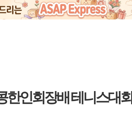
 홍콩한인회장배 테니스대회 개