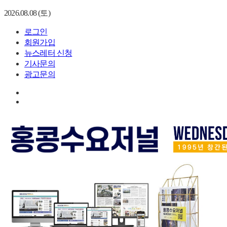
2026.08.08 (토)
로그인
회원가입
뉴스레터 신청
기사문의
광고문의