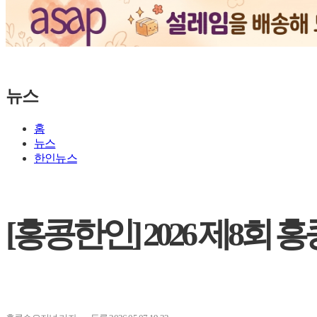
뉴스
홈
뉴스
한인뉴스
[홍콩한인] 2026 제8회