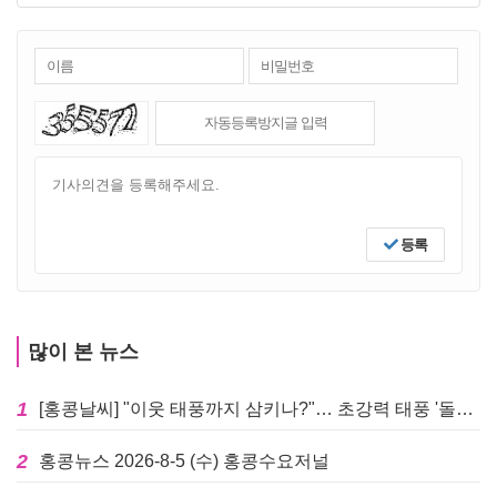
등록
많이 본 뉴스
1
[홍콩날씨] "이웃 태풍까지 삼키나?"… 초강력 태풍 '돌핀' 세력 재확장
2
홍콩뉴스 2026-8-5 (수) 홍콩수요저널