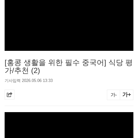
[홍콩 생활을 위한 필수 중국어] 식당 평
가/추천 (2)
기사입력 2026.05.06 13:33
가+
가-