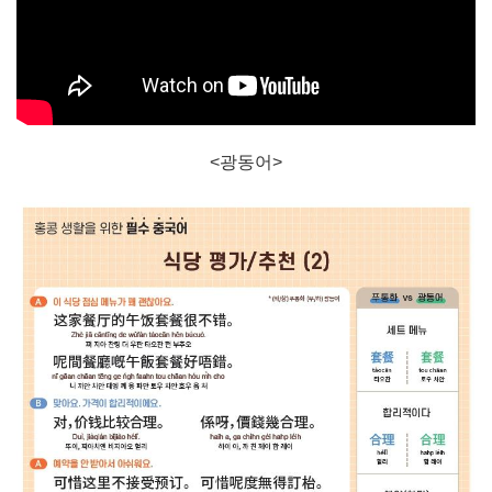
<광동어>