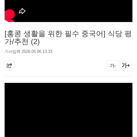
[홍콩 생활을 위한 필수 중국어] 식당 평
가/추천 (2)
기사입력 2026.05.06 13:33
가+
가-