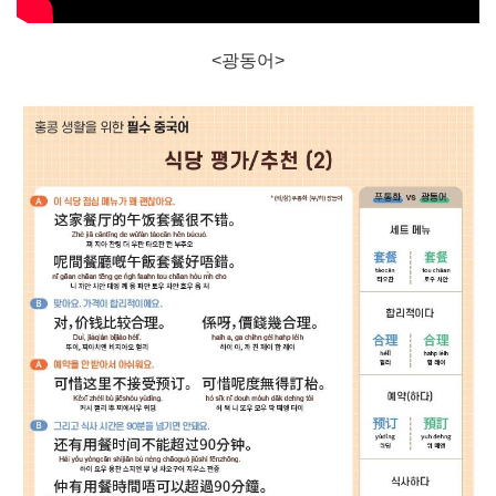
<광동어>