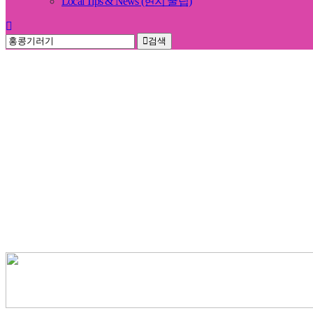
Local Tips & News (현지 꿀팁)
검색