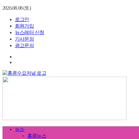
2026.08.08 (토)
로그인
회원가입
뉴스레터 신청
기사문의
광고문의
뉴스
홍콩뉴스