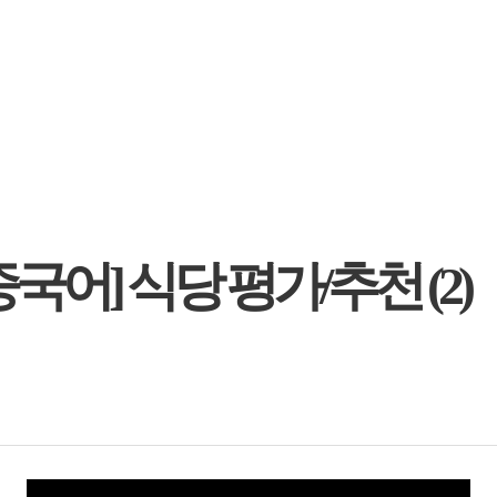
국어] 식당 평가/추천 (2)