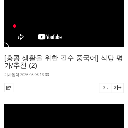
[홍콩 생활을 위한 필수 중국어] 식당 평
가/추천 (2)
기사입력 2026.05.06 13:33
가+
가-