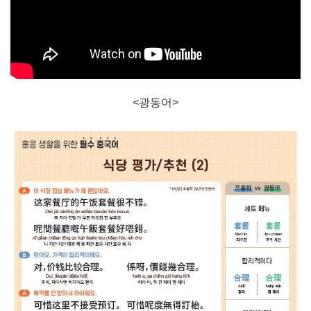
<광동어>