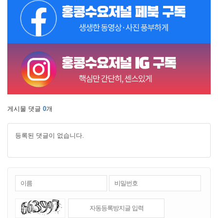
게시물 댓글
0
개
등록된 댓글이 없습니다.