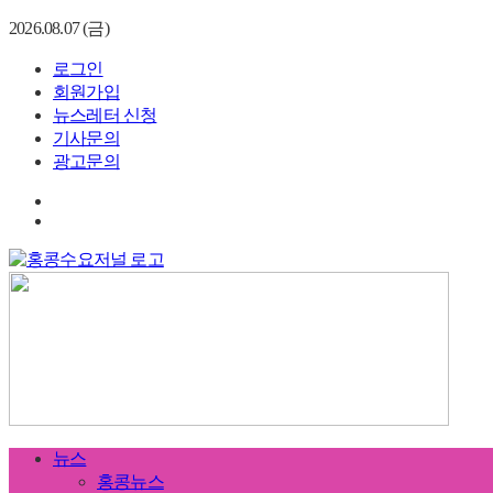
2026.08.07 (금)
로그인
회원가입
뉴스레터 신청
기사문의
광고문의
뉴스
홍콩뉴스