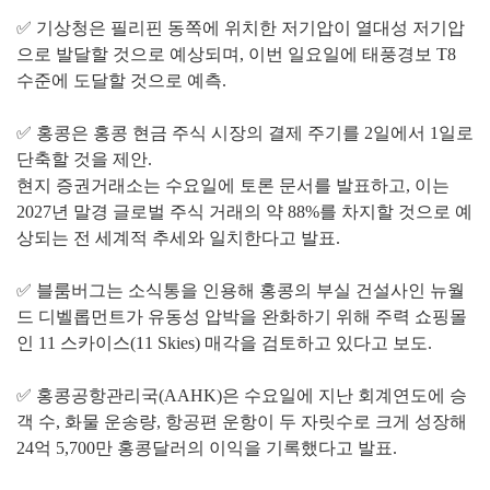
✅ 기상청은 필리핀 동쪽에 위치한 저기압이 열대성 저기압
으로 발달할 것으로 예상되며, 이번 일요일에 태풍경보 T8
수준에 도달할 것으로 예측.
✅ 홍콩은 홍콩 현금 주식 시장의 결제 주기를 2일에서 1일로
단축할 것을 제안.
현지 증권거래소는 수요일에 토론 문서를 발표하고, 이는
2027년 말경 글로벌 주식 거래의 약 88%를 차지할 것으로 예
상되는 전 세계적 추세와 일치한다고 발표.
✅ 블룸버그는 소식통을 인용해 홍콩의 부실 건설사인 뉴월
드 디벨롭먼트가 유동성 압박을 완화하기 위해 주력 쇼핑몰
인 11 스카이스(11 Skies) 매각을 검토하고 있다고 보도.
✅ 홍콩공항관리국(AAHK)은 수요일에 지난 회계연도에 승
객 수, 화물 운송량, 항공편 운항이 두 자릿수로 크게 성장해
24억 5,700만 홍콩달러의 이익을 기록했다고 발표.