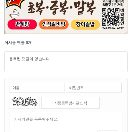
게시물 댓글
0
개
등록된 댓글이 없습니다.