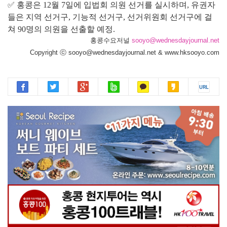
✅ 홍콩은 12월 7일에 입법회 의원 선거를 실시하며, 유권자
들은 지역 선거구, 기능적 선거구, 선거위원회 선거구에 걸
쳐 90명의 의원을 선출할 예정.
홍콩수요저널
sooyo@wednesdayjournal.net
Copyright ⓒ sooyo@wednesdayjournal.net & www.hksooyo.com