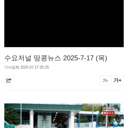
수요저널 땅콩뉴스 2025-7-17 (목)
기사입력 2025.07.17 05:25
가+
가-