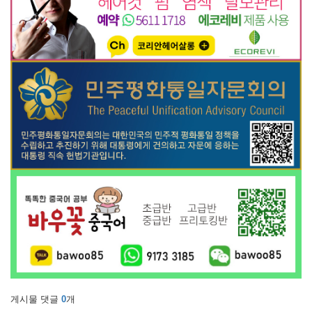
게시물 댓글
0
개