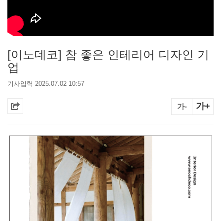
[이노데코] 참 좋은 인테리어 디자인 기
업
기사입력 2025.07.02 10:57
가+
가-