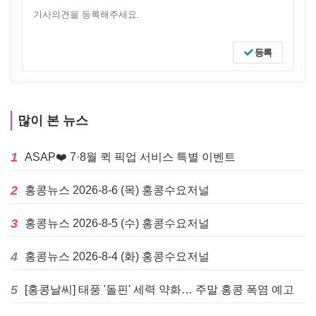
등록
많이 본 뉴스
1
ASAP❤️ 7·8월 퀵 픽업 서비스 특별 이벤트
2
홍콩뉴스 2026-8-6 (목) 홍콩수요저널
3
홍콩뉴스 2026-8-5 (수) 홍콩수요저널
4
홍콩뉴스 2026-8-4 (화) 홍콩수요저널
5
[홍콩날씨] 태풍 '돌핀' 세력 약화… 주말 홍콩 폭염 예고