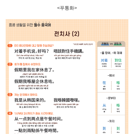
<푸통화>