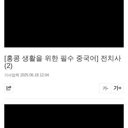
[홍콩 생활을 위한 필수 중국어] 전치사
(2)
기사입력 2025.06.18 12:04
가+
가-