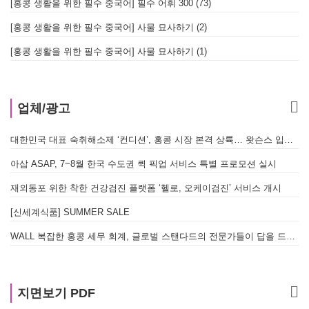
[홍콩 생활을 위한 필수 중국어] 필수 어휘 300 (73)
[홍콩 생활을 위한 필수 중국어] 사물 묘사하기 (2)
[홍콩 생활을 위한 필수 중국어] 사물 묘사하기 (1)
업체/광고
대한민국 대표 숙취해소제 ‘컨디션’, 홍콩 시장 본격 상륙… 왓슨스 입점 기념 할인 행사 진행
아삽 ASAP, 7~8월 한국 수도권 퀵 픽업 서비스 특별 프로모션 실시
재외동포 위한 착한 건강검진 플랫폼 ‘헬로, 오케이검진’ 서비스 개시
[신세계식품] SUMMER SALE
WALL 복잡한 홍콩 세무 회계, 글로벌 스탠다드의 전문가들이 답을 드립니다! - 법인설립, 회계, 감사
지면보기 PDF