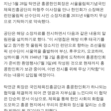
지난 5월 28일 탁연균 홍콩한인회장은 서울올림픽기념국민
체육진흥공단의 하형주 이사장을 만나 한인회가 소장해온
런던올림픽 선수단의 사인 소장자료를 2031년 6월까지 무상
으로 기탁하기로 약속했다.
공단은 해당 소장자료를 전시하면서 다음과 같은 내용의 알
림판을 설치하기로 했다. "이 서명첩은 해방 이후 태극기를
달고 참가한 첫 올림픽 장소지인 런던으로 향하는 조선올림
픽 선수단이 서울역을 출발하여 부산, 후쿠오카, 요코하며,
상하이를 거쳐 1948년 7월 2일 홍콩에 도착하여 홍콩한인회
가 준비한 환영행사(7월 3일)에 작성된 것으로 현재까지 홍
콩한인회가 보관 중이며, 이번 전시를 위해 무상 기탁함"이
라는 내용이 삽입될 예정이다.
탁연균 회장은 국민체육진흥공단과 홍콩한인회가 하나되는
협약을 체결하게 되어 큰 영광과 자부심을 느낀다며 이 협약
은 단순히 문서 이상으로, 체육을 통해 한인 사회의 화합을
도모하고 홍콩 현지에서 우리의 문화와 정신을 알리는 소중
한 발판이 될 것"이라고 말했다.