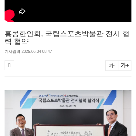
홍콩한인회, 국립스포츠박물관 전시 협
력 협약
기사입력 2025.06.04 08:47
가+
가-