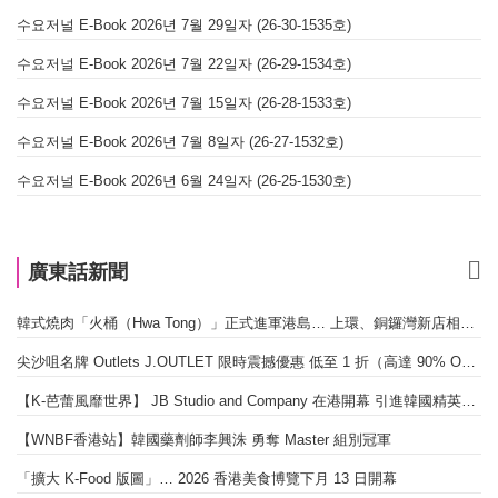
수요저널 E-Book 2026년 7월 29일자 (26-30-1535호)
수요저널 E-Book 2026년 7월 22일자 (26-29-1534호)
수요저널 E-Book 2026년 7월 15일자 (26-28-1533호)
수요저널 E-Book 2026년 7월 8일자 (26-27-1532호)
수요저널 E-Book 2026년 6월 24일자 (26-25-1530호)
廣東話新聞
韓式燒肉「火桶（Hwa Tong）」正式進軍港島… 上環、銅鑼灣新店相繼開幕
尖沙咀名牌 Outlets J.OUTLET 限時震撼優惠 低至 1 折（高達 90% OFF）
【K-芭蕾風靡世界】 JB Studio and Company 在港開幕 引進韓國精英芭蕾教育系統
【WNBF香港站】韓國藥劑師李興洙 勇奪 Master 組別冠軍
「擴大 K-Food 版圖」… 2026 香港美食博覽下月 13 日開幕