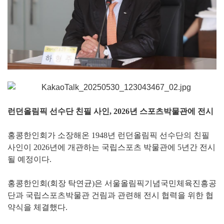
런던올림픽 선수단 친필 사인, 2026년 스포츠박물관에 전시
홍콩한인회가 소장해온 1948년 런던올림픽 선수단의 친필
사인이 2026년에 개관하는 국립스포츠 박물관에 5년간 전시
될 예정이다.
홍콩한인회(회장 탁연균)은 서울올림픽기념국민체육진흥공
단과 국립스포츠박물관 건림과 관련해 전시 협력을 위한 협
약식을 체결했다.