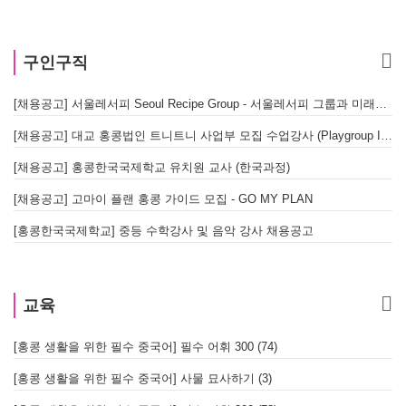
구인구직
[채용공고] 서울레서피 Seoul Recipe Group - 서울레서피 그룹과 미래를 함께할 유능한 인재를 모십니다
[채용공고] 대교 홍콩법인 트니트니 사업부 모집 수업강사 (Playgroup Instructor)
[채용공고] 홍콩한국국제학교 유치원 교사 (한국과정)
[채용공고] 고마이 플랜 홍콩 가이드 모집 - GO MY PLAN
[홍콩한국국제학교] 중등 수학강사 및 음악 강사 채용공고
교육
[홍콩 생활을 위한 필수 중국어] 필수 어휘 300 (74)
[홍콩 생활을 위한 필수 중국어] 사물 묘사하기 (3)