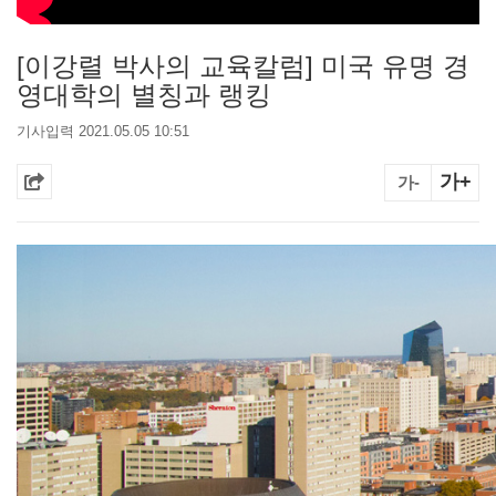
[이강렬 박사의 교육칼럼] 미국 유명 경
영대학의 별칭과 랭킹
기사입력 2021.05.05 10:51
가+
가-