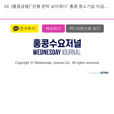
15
[홍콩금융] "은행 문턱 낮아졌다" 홍콩 중소기업 자금줄 숨통 트이나… HKMA "2분기 신용 조건 안정적"
친구추가
제보하기
PC 버전으로 보기
Copyright ⓒ Wednesday Journal Ltd., All rights reserved