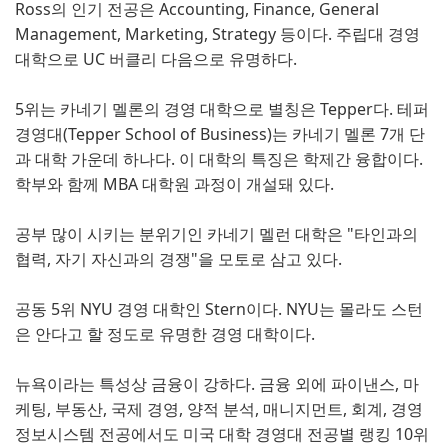
Ross의 인기 전공은 Accounting, Finance, General
Management, Marketing, Strategy 등이다. 주립대 경영
대학으로 UC 버클리 다음으로 유명하다.
5위는 카네기 멜론의 경영 대학으로 별칭은 Tepper다. 테퍼
경영대(Tepper School of Business)는 카네기 멜론 7개 단
과 대학 가운데 하나다. 이 대학의 특징은 학제간 융합이다.
학부와 함께 MBA 대학원 과정이 개설돼 있다.
공부 많이 시키는 분위기인 카네기 멜런 대학은 "타인과의
협력, 자기 자신과의 경쟁"을 모토로 삼고 있다.
공동 5위 NYU 경영 대학인 Stern이다. NYU는 몰라도 스턴
은 안다고 할 정도로 유명한 경영 대학이다.
뉴욕이라는 특성상 금융이 강하다. 금융 외에 파이낸스, 마
케팅, 부동산, 국제 경영, 양적 분석, 매니지먼트, 회계, 경영
정보시스템 전공에서도 미국 대학 경영대 전공별 랭킹 10위